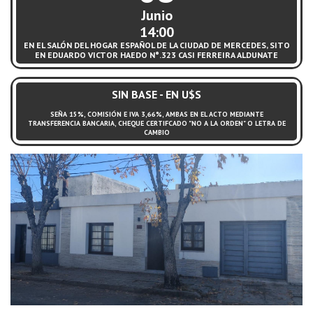
Junio
14:00
EN EL SALÓN DEL HOGAR ESPAÑOL DE LA CIUDAD DE MERCEDES, SITO
EN EDUARDO VICTOR HAEDO N°.323 CASI FERREIRA ALDUNATE
SIN BASE - EN U$S
SEÑA 15%, COMISIÓN E IVA 3,66%, AMBAS EN EL ACTO MEDIANTE
TRANSFERENCIA BANCARIA, CHEQUE CERTIFCADO "NO A LA ORDEN" O LETRA DE
CAMBIO