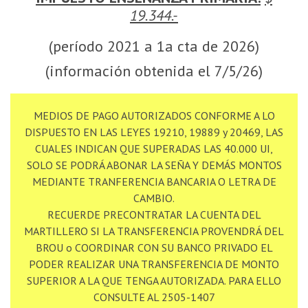
19.344.-
(período 2021 a 1a cta de 2026)
(información obtenida el 7/5/26)
MEDIOS DE PAGO AUTORIZADOS CONFORME A LO
DISPUESTO EN LAS LEYES 19210, 19889 y 20469, LAS
CUALES INDICAN QUE SUPERADAS LAS 40.000 UI,
SOLO SE PODRÁ ABONAR LA SEÑA Y DEMÁS MONTOS
MEDIANTE TRANFERENCIA BANCARIA O LETRA DE
CAMBIO.
RECUERDE PRECONTRATAR LA CUENTA DEL
MARTILLERO SI LA TRANSFERENCIA PROVENDRÁ DEL
BROU o COORDINAR CON SU BANCO PRIVADO EL
PODER REALIZAR UNA TRANSFERENCIA DE MONTO
SUPERIOR A LA QUE TENGA AUTORIZADA. PARA ELLO
CONSULTE AL 2505-1407