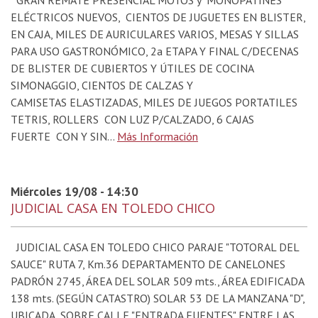
GRAN REMATE PRESENCIAL MOTOS y MONOPATINES
ELÉCTRICOS NUEVOS, CIENTOS DE JUGUETES EN BLISTER,
EN CAJA, MILES DE AURICULARES VARIOS, MESAS Y SILLAS
PARA USO GASTRONÓMICO, 2a ETAPA Y FINAL C/DECENAS
DE BLISTER DE CUBIERTOS Y ÚTILES DE COCINA
SIMONAGGIO, CIENTOS DE CALZAS Y
CAMISETAS ELASTIZADAS, MILES DE JUEGOS PORTATILES
TETRIS, ROLLERS CON LUZ P/CALZADO, 6 CAJAS
FUERTE CON Y SIN...
Más Información
Miércoles 19/08 - 14:30
JUDICIAL CASA EN TOLEDO CHICO
JUDICIAL CASA EN TOLEDO CHICO PARAJE "TOTORAL DEL
SAUCE" RUTA 7, Km.36 DEPARTAMENTO DE CANELONES
PADRÓN 2745, ÁREA DEL SOLAR 509 mts., ÁREA EDIFICADA
138 mts. (SEGÚN CATASTRO) SOLAR 53 DE LA MANZANA "D",
UBICADA SOBRE CALLE "ENTRADA FUENTES" ENTRE LAS