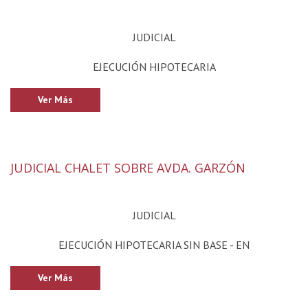
JUDICIAL
EJECUCIÓN HIPOTECARIA
Ver Más
JUDICIAL CHALET SOBRE AVDA. GARZÓN
JUDICIAL
EJECUCIÓN HIPOTECARIA SIN BASE - EN
Ver Más